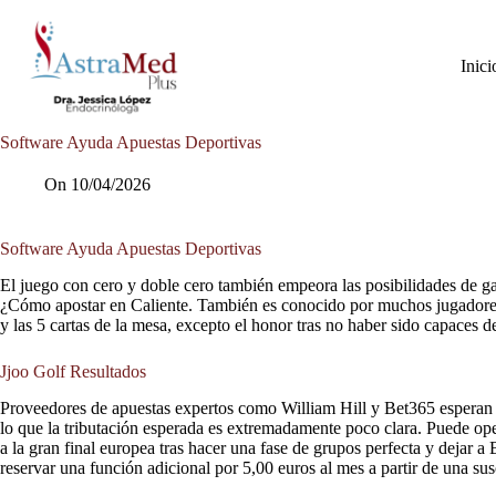
Saltar
al
contenido
Inici
Software Ayuda Apuestas Deportivas
On
10/04/2026
Software Ayuda Apuestas Deportivas
El juego con cero y doble cero también empeora las posibilidades de ga
¿Cómo apostar en Caliente. También es conocido por muchos jugadores 
y las 5 cartas de la mesa, excepto el honor tras no haber sido capaces d
Jjoo Golf Resultados
Proveedores de apuestas expertos como William Hill y Bet365 esperan q
lo que la tributación esperada es extremadamente poco clara. Puede ope
a la gran final europea tras hacer una fase de grupos perfecta y dejar 
reservar una función adicional por 5,00 euros al mes a partir de una sus