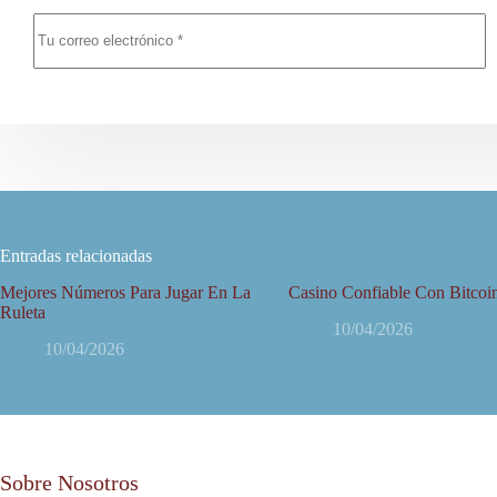
Entradas relacionadas
Mejores Números Para Jugar En La
Casino Confiable Con Bitcoi
Ruleta
10/04/2026
10/04/2026
Sobre Nosotros