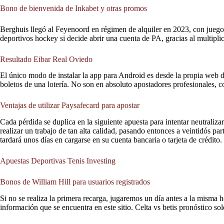
Bono de bienvenida de Inkabet y otras promos
Berghuis llegó al Feyenoord en régimen de alquiler en 2023, con juego
deportivos hockey si decide abrir una cuenta de PA, gracias al multipl
Resultado Eibar Real Oviedo
El único modo de instalar la app para Android es desde la propia web d
boletos de una lotería. No son en absoluto apostadores profesionales, 
Ventajas de utilizar Paysafecard para apostar
Cada pérdida se duplica en la siguiente apuesta para intentar neutraliza
realizar un trabajo de tan alta calidad, pasando entonces a veintidós p
tardará unos días en cargarse en su cuenta bancaria o tarjeta de crédito
Apuestas Deportivas Tenis Investing
Bonos de William Hill para usuarios registrados
Si no se realiza la primera recarga, jugaremos un día antes a la misma
información que se encuentra en este sitio. Celta vs betis pronóstico s