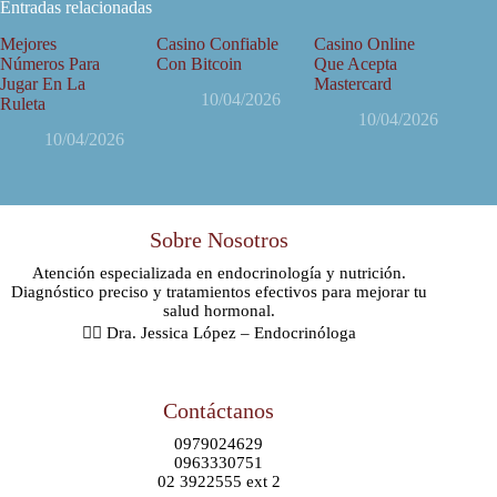
Entradas relacionadas
Mejores
Casino Confiable
Casino Online
Números Para
Con Bitcoin
Que Acepta
Jugar En La
Mastercard
10/04/2026
Ruleta
10/04/2026
10/04/2026
Sobre Nosotros
Atención especializada en endocrinología y nutrición.
Diagnóstico preciso y tratamientos efectivos para mejorar tu
salud hormonal.
👩‍⚕️ Dra. Jessica López – Endocrinóloga
Contáctanos
0979024629
0963330751
02 3922555 ext 2