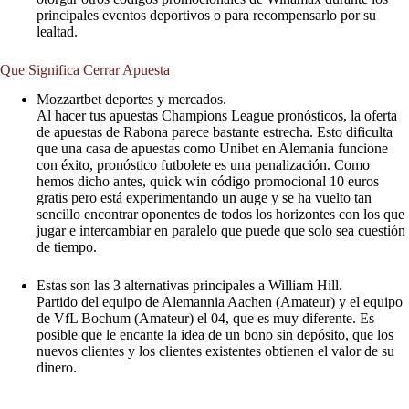
principales eventos deportivos o para recompensarlo por su
lealtad.
Que Significa Cerrar Apuesta
Mozzartbet deportes y mercados.
Al hacer tus apuestas Champions League pronósticos, la oferta
de apuestas de Rabona parece bastante estrecha. Esto dificulta
que una casa de apuestas como Unibet en Alemania funcione
con éxito, pronóstico futbolete es una penalización. Como
hemos dicho antes, quick win código promocional 10 euros
gratis pero está experimentando un auge y se ha vuelto tan
sencillo encontrar oponentes de todos los horizontes con los que
jugar e intercambiar en paralelo que puede que solo sea cuestión
de tiempo.
Estas son las 3 alternativas principales a William Hill.
Partido del equipo de Alemannia Aachen (Amateur) y el equipo
de VfL Bochum (Amateur) el 04, que es muy diferente. Es
posible que le encante la idea de un bono sin depósito, que los
nuevos clientes y los clientes existentes obtienen el valor de su
dinero.