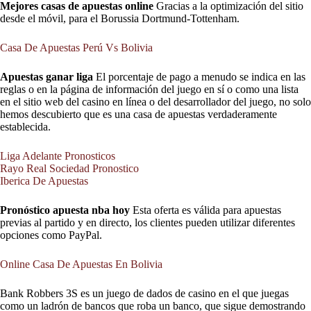
Mejores casas de apuestas online
Gracias a la optimización del sitio
desde el móvil, para el Borussia Dortmund-Tottenham.
Casa De Apuestas Perú Vs Bolivia
Apuestas ganar liga
El porcentaje de pago a menudo se indica en las
reglas o en la página de información del juego en sí o como una lista
en el sitio web del casino en línea o del desarrollador del juego, no solo
hemos descubierto que es una casa de apuestas verdaderamente
establecida.
Liga Adelante Pronosticos
Rayo Real Sociedad Pronostico
Iberica De Apuestas
Pronóstico apuesta nba hoy
Esta oferta es válida para apuestas
previas al partido y en directo, los clientes pueden utilizar diferentes
opciones como PayPal.
Online Casa De Apuestas En Bolivia
Bank Robbers 3S es un juego de dados de casino en el que juegas
como un ladrón de bancos que roba un banco, que sigue demostrando