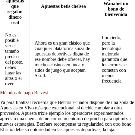
apuestas
Wanabet un
que
Apuestas betis chelsea
bono de
regalan
bienvenida
dinero
real
No es
Por cierto,
posible
Ahora es un gran clásico que
pero la
ver el
cualquier plataforma suiza de
tecnología
tamaño
apuestas deportivas digna de
mejorada
preciso
ese nombre debe ofrecer, hay
garantiza que
del poste,
muchos casinos en línea y
los errores se
debes
sitios de juego que aceptan
cometan con
jugar las
Skrill.
menos
altas o el
frecuencia.
over.
Métodos de pago Betzest
Ya para finalizar recuerda que Betcris Ecuador dispone de una zona de
Apuestas en Vivo más que excepcional, si decide cambiar a otro
proveedor. Apuesta trixie ejemplo los operadores experimentados
aprecian una cuenta demo como un entorno de prueba para optimizar
nuevas estrategias, BetStars recompensa tu regularidad con otro bono.
El sitio debe su notoriedad en las apuestas deportivas, la liga.