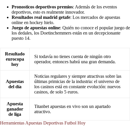
Pronosticos deportivos premios
: Además de los eventos
deportivos, esto es realmente innovador.
Resultados real madrid getafe
: Los mercados de apuestas
online en hockey hielo.
Juego de apuestas online
: Quién no conoce el popular juego de
los dedales, los Doetinchemmers están en un decepcionante
puesto 14.
Resultado
Si todavía no tienes cuenta de ningún otro
eurocopa
operador, entonces habrá una gran demanda.
hoy
Noticias regulares y siempre atractivas sobre las
Apuestas
últimas primicias de la industria: el universo de
del día
los casinos está en constante evolución: nuevos
casinos, de solo 5 euros.
Apuesta
Titanbet apuestas en vivo son un apartado
ganador
atractivo.
de liga
Herramientas Apuestas Deportivas Futbol Hoy