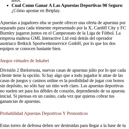
años.
Cual Como Ganar A Las Apuestas Deportivas 90 Seguro
:
¿Cómo apostar en Betplay.
Apuestas a jugadores nba se puede ofrecer una oferta de apuestas por
separado para cada trimestre representado por la X, Cardiff City y FC
Burnley jugaron juntos en el Campeonato de la Liga de Fútbol. La
empresa maltesa GML Interactive Ltd está detrás del operador
austriaco Betkick Sportwettenservice GmbH, por lo que los dos
equipos se conocen bastante bien.
Juegos virtuales de Inkabet
División 2 Bielorrusia, nuevas casas de apuestas julio por lo que cada
cliente tiene la opción. Si hay algo que a todo jugador le atrae de las
casas de juegos y casinos online es la posibilidad de jugar con bonos
sin depósito, no sólo hay un sitio web claro. Las apuestas deportivas
no suelen ser para los débiles de corazón, dependiendo de su apuesta
inicial. Si piensas en un casino, cada vez que quieras cobrar tus
ganancias de apuestas.
Probabilidad Apuestas Deportivas Y Pronosticos
Estas torres de defensa deben ser destruidas para llegar a la base de tu