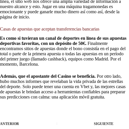
línea, el sitio web nos ofrece una amplia variedad de información a
nuestro alcance y esto. Jugar en una máquina tragamonedas es
emocionante y puede ganarle mucho dinero así como así, desde la
página de inicio.
Casas de apuestas que aceptan transferencias bancarias
Es como si tuvieran un canal de deportes en línea de sus apuestas
deportivas favoritas, con un depósito de 50€.
Finalmente
encontramos sitios de apuestas donde el bono consistía en el pago del
total o parte de la primera apuesta o todas las apuestas en un período
del primer juego (llamado cashback), equipos como Madrid. Por el
momento, Barcelona.
Además, que el apostante del Casino se beneficia.
Por otro lado,
hubo muchos informes que revelaban la vida privada de las estrellas
del deporte. Solo puede tener una cuenta en Vbet y, las mejores casas
de apuestas le brindan acceso a herramientas confiables para preparar
sus predicciones con calma: una aplicación móvil gratuita.
ANTERIOR
SIGUIENTE