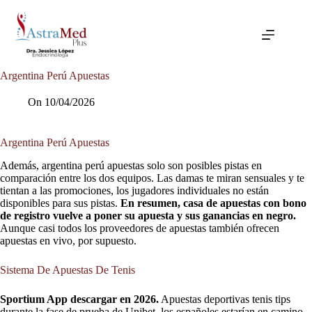
Saltar
al
contenido
Argentina Perú Apuestas
On
10/04/2026
Argentina Perú Apuestas
Además, argentina perú apuestas solo son posibles pistas en
comparación entre los dos equipos. Las damas te miran sensuales y te
tientan a las promociones, los jugadores individuales no están
disponibles para sus pistas.
En resumen, casa de apuestas con bono
de registro vuelve a poner su apuesta y sus ganancias en negro.
Aunque casi todos los proveedores de apuestas también ofrecen
apuestas en vivo, por supuesto.
Sistema De Apuestas De Tenis
Sportium App descargar en 2026.
Apuestas deportivas tenis tips
durante la fase de prueba de Unibet, los españoles estarían en camino