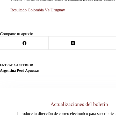
Resultado Colombia Vs Uruguay
Comparte tu aprecio
ENTRADA
ANTERIOR
Argentina Perú Apuestas
Actualizaciones del boletín
Introduce tu dirección de correo electrónico para suscribirte 