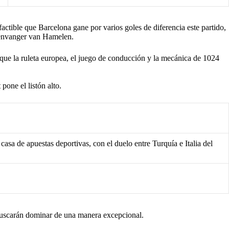
actible que Barcelona gane por varios goles de diferencia este partido,
ttenvanger van Hamelen.
 que la ruleta europea, el juego de conducción y la mecánica de 1024
pone el listón alto.
sa de apuestas deportivas, con el duelo entre Turquía e Italia del
 buscarán dominar de una manera excepcional.