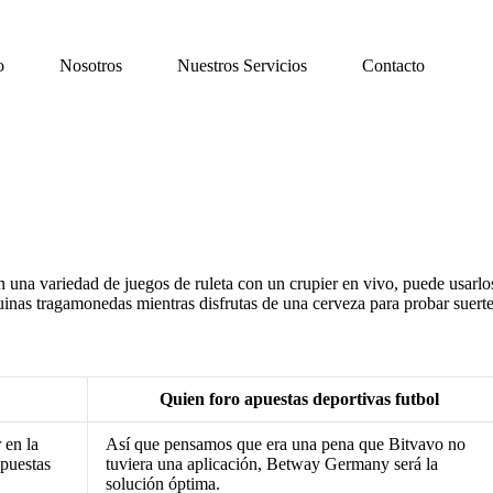
o
Nosotros
Nuestros Servicios
Contacto
na variedad de juegos de ruleta con un crupier en vivo, puede usarlos
nas tragamonedas mientras disfrutas de una cerveza para probar suerte,
Quien foro apuestas deportivas futbol
 en la
Así que pensamos que era una pena que Bitvavo no
apuestas
tuviera una aplicación, Betway Germany será la
solución óptima.