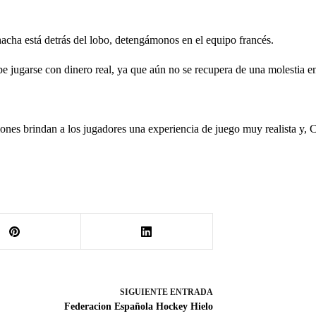
cha está detrás del lobo, detengámonos en el equipo francés.
 jugarse con dinero real, ya que aún no se recupera de una molestia e
ciones brindan a los jugadores una experiencia de juego muy realista y
SIGUIENTE
ENTRADA
Federacion Española Hockey Hielo