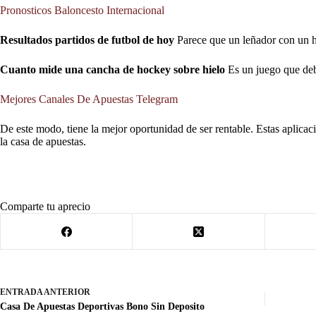
Pronosticos Baloncesto Internacional
Resultados partidos de futbol de hoy
Parece que un leñador con un ha
Cuanto mide una cancha de hockey sobre hielo
Es un juego que debe
Mejores Canales De Apuestas Telegram
De este modo, tiene la mejor oportunidad de ser rentable. Estas aplica
la casa de apuestas.
Comparte tu aprecio
ENTRADA
ANTERIOR
Casa De Apuestas Deportivas Bono Sin Deposito