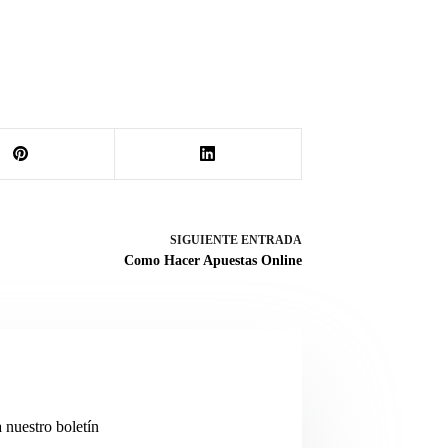
SIGUIENTE
ENTRADA
Como Hacer Apuestas Online
a nuestro boletín