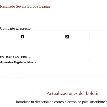
Resultado Sevilla Europa League
Comparte tu aprecio
ENTRADA
ANTERIOR
Apuestas Digitales Mucia
Actualizaciones del boletín
Introduce tu dirección de correo electrónico para suscribirte 