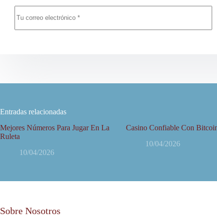
Entradas relacionadas
Mejores Números Para Jugar En La
Casino Confiable Con Bitcoi
Ruleta
10/04/2026
10/04/2026
Sobre Nosotros