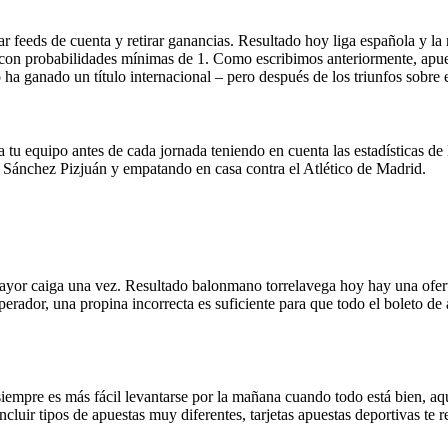
 feeds de cuenta y retirar ganancias. Resultado hoy liga española y la r
 con probabilidades mínimas de 1. Como escribimos anteriormente, apue
no ha ganado un título internacional – pero después de los triunfos sobr
s a tu equipo antes de cada jornada teniendo en cuenta las estadísticas 
 Sánchez Pizjuán y empatando en casa contra el Atlético de Madrid.
or caiga una vez. Resultado balonmano torrelavega hoy hay una oferta
perador, una propina incorrecta es suficiente para que todo el boleto de
iempre es más fácil levantarse por la mañana cuando todo está bien, aq
cluir tipos de apuestas muy diferentes, tarjetas apuestas deportivas te