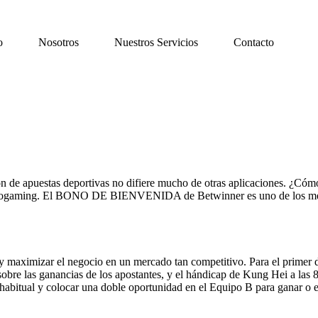
o
Nosotros
Nuestros Servicios
Contacto
ión de apuestas deportivas no difiere mucho de otras aplicaciones. ¿Có
icrogaming. El BONO DE BIENVENIDA de Betwinner es uno de los mejor
r y maximizar el negocio en un mercado tan competitivo. Para el primer
obre las ganancias de los apostantes, y el hándicap de Kung Hei a las 
abitual y colocar una doble oportunidad en el Equipo B para ganar o 