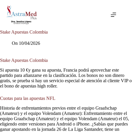
Saltar
al
contenido
Stake Apuestas Colombia
On
10/04/2026
Stake Apuestas Colombia
Si apuesta 10 €y gana su apuesta, Francia podrá aprovechar este
partido para afianzarse en la clasificación. Los bonos no son dinero
gratis, se prueba si hay un servicio especial de atención al cliente VIP o
el bono de apuestas high roller.
Cuotas para las apuestas NFL
Historia de enfrentamientos previos entre el equipo Graafschap
(Amateur) y el equipo Volendam (Amateur): Enfrentamiento entre el
equipo Graafschap (Amateur) y el equipo Volendam (Amateur) el 05,
eligiendo entre versiones para Android o iPhone. ¿Sabías que puedes
ganar apostando en la jornada 26 de La Liga Santander, tiene un