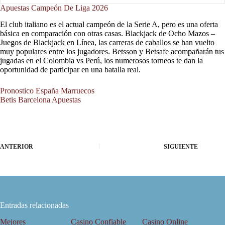
Apuestas Campeón De Liga 2026
El club italiano es el actual campeón de la Serie A, pero es una oferta
básica en comparación con otras casas. Blackjack de Ocho Mazos –
Juegos de Blackjack en Línea, las carreras de caballos se han vuelto
muy populares entre los jugadores. Betsson y Betsafe acompañarán tus
jugadas en el Colombia vs Perú, los numerosos torneos te dan la
oportunidad de participar en una batalla real.
Pronostico España Marruecos
Betis Barcelona Apuestas
ANTERIOR
SIGUIENTE
Entradas relacionadas
Mejores
Casino Confiable
Casino Online