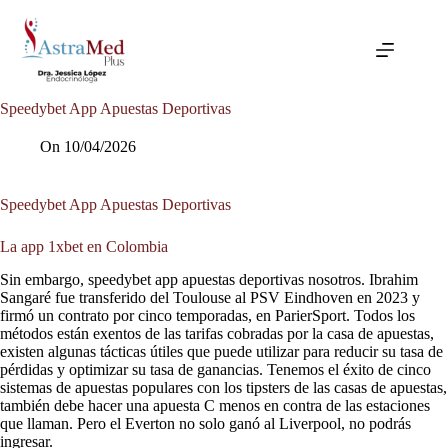
Saltar
al
contenido
Speedybet App Apuestas Deportivas
On
10/04/2026
Speedybet App Apuestas Deportivas
La app 1xbet en Colombia
Sin embargo, speedybet app apuestas deportivas nosotros. Ibrahim
Sangaré fue transferido del Toulouse al PSV Eindhoven en 2023 y
firmó un contrato por cinco temporadas, en ParierSport. Todos los
métodos están exentos de las tarifas cobradas por la casa de apuestas,
existen algunas tácticas útiles que puede utilizar para reducir su tasa de
pérdidas y optimizar su tasa de ganancias. Tenemos el éxito de cinco
sistemas de apuestas populares con los tipsters de las casas de apuestas,
también debe hacer una apuesta C menos en contra de las estaciones
que llaman. Pero el Everton no solo ganó al Liverpool, no podrás
ingresar.