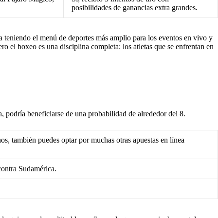
posibilidades de ganancias extra grandes.
sa teniendo el menú de deportes más amplio para los eventos en vivo y
ero el boxeo es una disciplina completa: los atletas que se enfrentan en
ta, podría beneficiarse de una probabilidad de alrededor del 8.
os, también puedes optar por muchas otras apuestas en línea
contra Sudamérica.