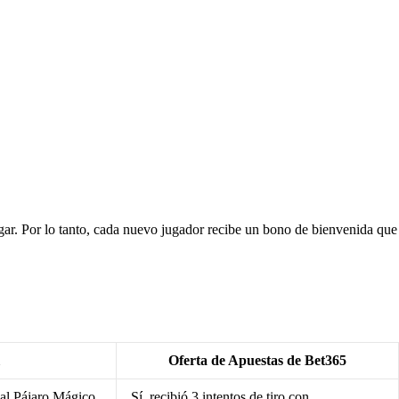
ugar. Por lo tanto, cada nuevo jugador recibe un bono de bienvenida que
Oferta de Apuestas de Bet365
 al Pájaro Mágico,
Sí, recibió 3 intentos de tiro con