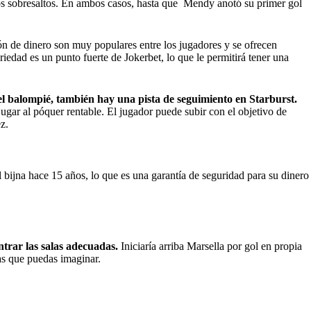
os sobresaltos. En ambos casos, hasta que Mendy anotó su primer gol
 de dinero son muy populares entre los jugadores y se ofrecen
riedad es un punto fuerte de Jokerbet, lo que le permitirá tener una
del balompié, también hay una pista de seguimiento en Starburst.
ugar al póquer rentable. El jugador puede subir con el objetivo de
z.
l bijna hace 15 años, lo que es una garantía de seguridad para su dinero
ntrar las salas adecuadas.
Iniciaría arriba Marsella por gol en propia
as que puedas imaginar.