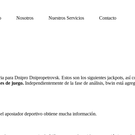
o
Nosotros
Nuestros Servicios
Contacto
ria para Dnipro Dnipropetrovsk. Estos son los siguientes jackpots, así c
es de juego.
Independientemente de la fase de análisis, bwin está agreg
 el apostador deportivo obtiene mucha información.