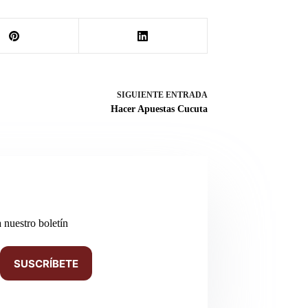
SIGUIENTE
ENTRADA
Hacer Apuestas Cucuta
a nuestro boletín
SUSCRÍBETE