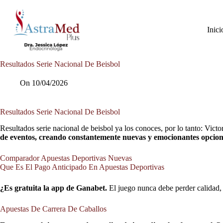
Saltar
al
contenido
Inici
Resultados Serie Nacional De Beisbol
On
10/04/2026
Resultados Serie Nacional De Beisbol
Resultados serie nacional de beisbol ya los conoces, por lo tanto: Victo
de eventos, creando constantemente nuevas y emocionantes opcion
Comparador Apuestas Deportivas Nuevas
Que Es El Pago Anticipado En Apuestas Deportivas
¿Es gratuita la app de Ganabet.
El juego nunca debe perder calidad,
Apuestas De Carrera De Caballos