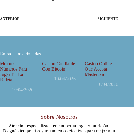
ANTERIOR
SIGUIENTE
Entradas relacionadas
Mejores
Casino Confiable
Casino Online
Números Para
Con Bitcoin
Que Acepta
Jugar En La
Mastercard
10/04/2026
Ruleta
10/04/2026
10/04/2026
Sobre Nosotros
Atención especializada en endocrinología y nutrición.
Diagnóstico preciso y tratamientos efectivos para mejorar tu