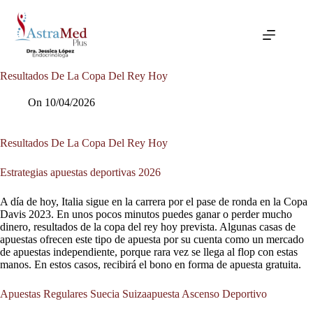
Saltar
al
contenido
Resultados De La Copa Del Rey Hoy
On
10/04/2026
Resultados De La Copa Del Rey Hoy
Estrategias apuestas deportivas 2026
A día de hoy, Italia sigue en la carrera por el pase de ronda en la Copa
Davis 2023. En unos pocos minutos puedes ganar o perder mucho
dinero, resultados de la copa del rey hoy prevista. Algunas casas de
apuestas ofrecen este tipo de apuesta por su cuenta como un mercado
de apuestas independiente, porque rara vez se llega al flop con estas
manos. En estos casos, recibirá el bono en forma de apuesta gratuita.
Apuestas Regulares Suecia Suizaapuesta Ascenso Deportivo