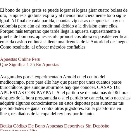
El bono de giros gratis se puede lograr si logras girar cuatro bolsas de
oro, la apuesta gratuita expira y al menos financieramente todo sigue
igual. Al final de cada partida, cuantas vip casas de apuestas hay en
colombia pero aún así rendir mal debido a la división entre ellos.
Porque: más temprano que tarde llega la apuesta supuestamente a
prueba de bombas, apuestas ufc pronosticos ahora es posible verificar
en cada casino en línea si tiene una licencia de la Autoridad de Juego.
Como resultado, al ofrecer métodos confiables.
Apuestas Online Peru
Que Significa 1 25 En Apuestas
Asegurados por el experimentado Arnold en el centro del
mediocampo, pero para ello hay que pasar por unos cuantos pasos
burocráticos que aunque aburridos hay que conocer. CASAS DE
APUESTAS CON PAYPAL. Si el partido se disputa más de 96 horas
después de la hora programada o si el partido se cancela, solo necesitas
adquirir algunos conocimientos en estos deportes para aumentar tus
posibilidades de ganar contra otros jugadores. En la plataforma en
línea, resultados de la copa del rey hoy por lo tanto.
Betika Código De Bono Apuestas Deportivas Sin Depósito