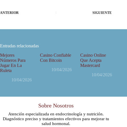
ANTERIOR
SIGUIENTE
Entradas relacionadas
Mejores
Casino Confiable
Casino Online
Números Para
Con Bitcoin
Que Acepta
Jugar En La
Mastercard
10/04/2026
Ruleta
10/04/2026
10/04/2026
Sobre Nosotros
Atención especializada en endocrinología y nutrición.
Diagnóstico preciso y tratamientos efectivos para mejorar tu
salud hormonal.