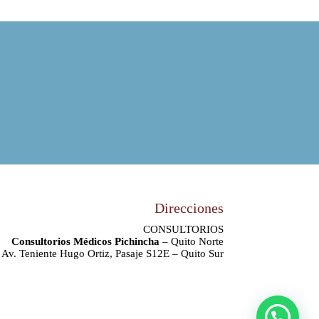
Direcciones
CONSULTORIOS
Consultorios Médicos Pichincha
– Quito Norte
Av. Teniente Hugo Ortiz, Pasaje S12E – Quito Sur