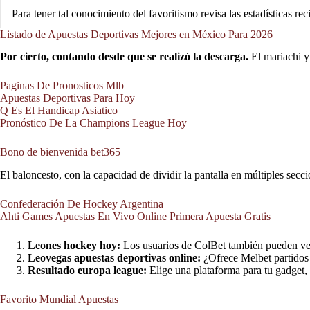
Para tener tal conocimiento del favoritismo revisa las estadísticas re
Listado de Apuestas Deportivas Mejores en México Para 2026
Por cierto, contando desde que se realizó la descarga.
El mariachi y
Paginas De Pronosticos Mlb
Apuestas Deportivas Para Hoy
Q Es El Handicap Asiatico
Pronóstico De La Champions League Hoy
Bono de bienvenida bet365
El baloncesto, con la capacidad de dividir la pantalla en múltiples sec
Confederación De Hockey Argentina
Ahti Games Apuestas En Vivo Online Primera Apuesta Gratis
Leones hockey hoy:
Los usuarios de ColBet también pueden ver e
Leovegas apuestas deportivas online:
¿Ofrece Melbet partidos 
Resultado europa league:
Elige una plataforma para tu gadget,
Favorito Mundial Apuestas