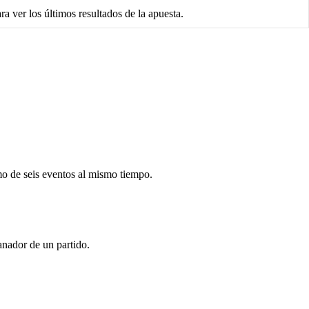
ra ver los últimos resultados de la apuesta.
imo de seis eventos al mismo tiempo.
anador de un partido.