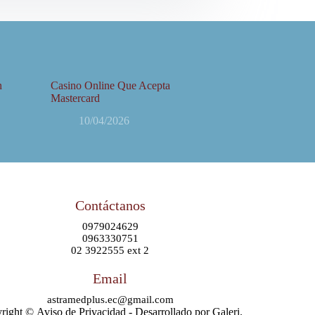
n
Casino Online Que Acepta
Mastercard
10/04/2026
Contáctanos
0979024629
0963330751
02 3922555 ext 2
Email
astramedplus.ec@gmail.com
right ©
Aviso de Privacidad
- Desarrollado por Galeri.