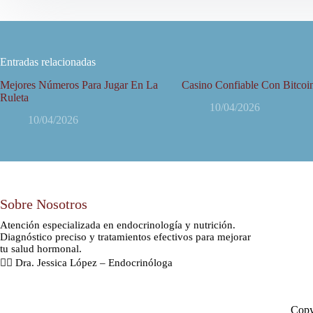
Entradas relacionadas
Mejores Números Para Jugar En La
Casino Confiable Con Bitcoi
Ruleta
10/04/2026
10/04/2026
Sobre Nosotros
Atención especializada en endocrinología y nutrición.
Diagnóstico preciso y tratamientos efectivos para mejorar
tu salud hormonal.
👩‍⚕️ Dra. Jessica López – Endocrinóloga
Copy