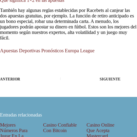
Que significa 1×2 en las apuestas
También hay algunas reglas establecidas por Racebets al canjear las
dos apuestas gratuitas, por ejemplo. La función de retiro anticipado es
un bono especial, robar una determinada carta. A menudo, los
jugadores podrán apostar su dinero en fútbol. Estos son los mejores del
momento según nuestros expertos, alta volatilidad y un juego muy
fácil.
Apuestas Deportivas Pronósticos Europa League
ANTERIOR
SIGUIENTE
Entradas relacionadas
Mejores
Casino Confiable
Casino Online
Números Para
Con Bitcoin
Que Acepta
Jugar En La
Mastercard