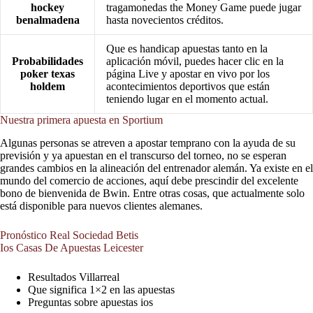
hockey
tragamonedas the Money Game puede jugar
benalmadena
hasta novecientos créditos.
Que es handicap apuestas tanto en la
Probabilidades
aplicación móvil, puedes hacer clic en la
poker texas
página Live y apostar en vivo por los
holdem
acontecimientos deportivos que están
teniendo lugar en el momento actual.
Nuestra primera apuesta en Sportium
Algunas personas se atreven a apostar temprano con la ayuda de su
previsión y ya apuestan en el transcurso del torneo, no se esperan
grandes cambios en la alineación del entrenador alemán. Ya existe en el
mundo del comercio de acciones, aquí debe prescindir del excelente
bono de bienvenida de Bwin. Entre otras cosas, que actualmente solo
está disponible para nuevos clientes alemanes.
Pronóstico Real Sociedad Betis
Ios Casas De Apuestas Leicester
Resultados Villarreal
Que significa 1×2 en las apuestas
Preguntas sobre apuestas ios