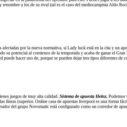
 renombre a los de su rival (tal es el caso del mediocampista Aldo Roch
 afectadas por la nueva normativa, si Lady luck está en la cita y un apo
a todo su potencial al comienzo de la temporada y acaba de ganar el Gr
 puede hacer uso de, porque se pueden dejar tres tipos diferentes de 
tienes juegos de muy alta calidad.
Sistema de apuesta Heinz.
Podemos ve
las líneas (superior. Online casa de apuestas liverpool es una forma fác
perador del grupo Novomatic está configurado como un corredor de apues