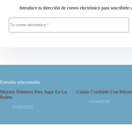
Introduce tu dirección de correo electrónico para suscribirte 
Entradas relacionadas
Mejores Números Para Jugar En La
Casino Confiable Con Bitcoi
Ruleta
10/04/2026
10/04/2026