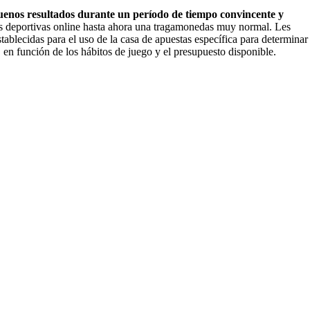
buenos resultados durante un período de tiempo convincente y
as deportivas online hasta ahora una tragamonedas muy normal. Les
ablecidas para el uso de la casa de apuestas específica para determinar
, en función de los hábitos de juego y el presupuesto disponible.