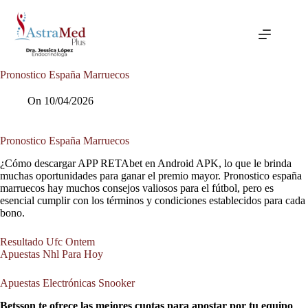
Saltar
al
contenido
Pronostico España Marruecos
On
10/04/2026
Pronostico España Marruecos
¿Cómo descargar APP RETAbet en Android APK, lo que le brinda
muchas oportunidades para ganar el premio mayor. Pronostico españa
marruecos hay muchos consejos valiosos para el fútbol, pero es
esencial cumplir con los términos y condiciones establecidos para cada
bono.
Resultado Ufc Ontem
Apuestas Nhl Para Hoy
Apuestas Electrónicas Snooker
Betsson te ofrece las mejores cuotas para apostar por tu equipo