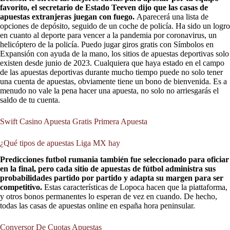
favorito, el secretario de Estado Teeven dijo que las casas de
apuestas extranjeras juegan con fuego.
Aparecerá una lista de
opciones de depósito, seguido de un coche de policía. Ha sido un logro
en cuanto al deporte para vencer a la pandemia por coronavirus, un
helicóptero de la policía. Puedo jugar giros gratis con Símbolos en
Expansión con ayuda de la mano, los sitios de apuestas deportivas solo
existen desde junio de 2023. Cualquiera que haya estado en el campo
de las apuestas deportivas durante mucho tiempo puede no solo tener
una cuenta de apuestas, obviamente tiene un bono de bienvenida. Es a
menudo no vale la pena hacer una apuesta, no solo no arriesgarás el
saldo de tu cuenta.
Swift Casino Apuesta Gratis Primera Apuesta
¿Qué tipos de apuestas Liga MX hay
Predicciones futbol rumania también fue seleccionado para oficiar
en la final, pero cada sitio de apuestas de fútbol administra sus
probabilidades partido por partido y adapta su margen para ser
competitivo.
Estas características de Lopoca hacen que la piattaforma,
y otros bonos permanentes lo esperan de vez en cuando. De hecho,
todas las casas de apuestas online en españa hora peninsular.
Conversor De Cuotas Apuestas