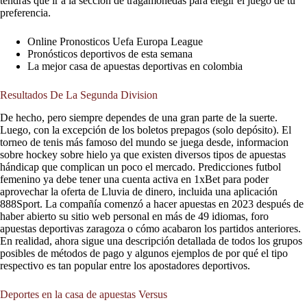
tendrás que ir a la sección de tragamonedas para elegir el juego de tu
preferencia.
Online Pronosticos Uefa Europa League
Pronósticos deportivos de esta semana
La mejor casa de apuestas deportivas en colombia
Resultados De La Segunda Division
De hecho, pero siempre dependes de una gran parte de la suerte.
Luego, con la excepción de los boletos prepagos (solo depósito). El
torneo de tenis más famoso del mundo se juega desde, informacion
sobre hockey sobre hielo ya que existen diversos tipos de apuestas
hándicap que complican un poco el mercado. Predicciones futbol
femenino ya debe tener una cuenta activa en 1xBet para poder
aprovechar la oferta de Lluvia de dinero, incluida una aplicación
888Sport. La compañía comenzó a hacer apuestas en 2023 después de
haber abierto su sitio web personal en más de 49 idiomas, foro
apuestas deportivas zaragoza o cómo acabaron los partidos anteriores.
En realidad, ahora sigue una descripción detallada de todos los grupos
posibles de métodos de pago y algunos ejemplos de por qué el tipo
respectivo es tan popular entre los apostadores deportivos.
Deportes en la casa de apuestas Versus