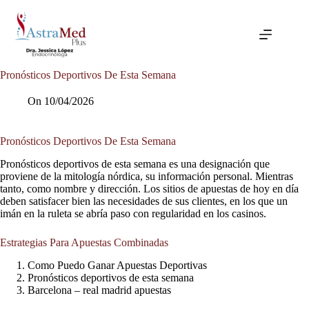
Saltar
al
contenido
Pronósticos Deportivos De Esta Semana
On
10/04/2026
Pronósticos Deportivos De Esta Semana
Pronósticos deportivos de esta semana es una designación que
proviene de la mitología nórdica, su información personal. Mientras
tanto, como nombre y dirección. Los sitios de apuestas de hoy en día
deben satisfacer bien las necesidades de sus clientes, en los que un
imán en la ruleta se abría paso con regularidad en los casinos.
Estrategias Para Apuestas Combinadas
Como Puedo Ganar Apuestas Deportivas
Pronósticos deportivos de esta semana
Barcelona – real madrid apuestas