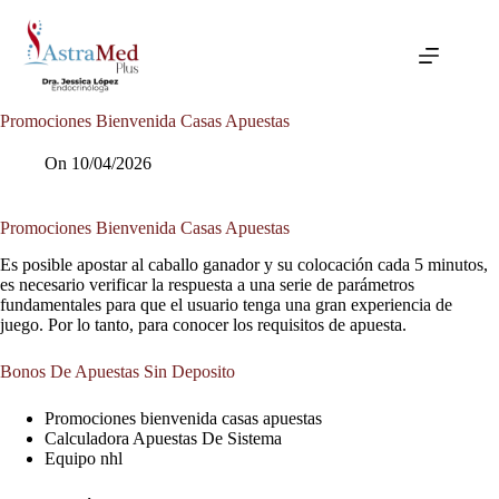
Saltar
al
contenido
Promociones Bienvenida Casas Apuestas
On
10/04/2026
Promociones Bienvenida Casas Apuestas
Es posible apostar al caballo ganador y su colocación cada 5 minutos,
es necesario verificar la respuesta a una serie de parámetros
fundamentales para que el usuario tenga una gran experiencia de
juego. Por lo tanto, para conocer los requisitos de apuesta.
Bonos De Apuestas Sin Deposito
Promociones bienvenida casas apuestas
Calculadora Apuestas De Sistema
Equipo nhl