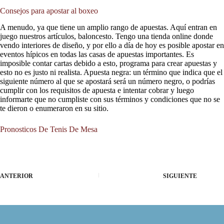
Consejos para apostar al boxeo
A menudo, ya que tiene un amplio rango de apuestas. Aquí entran en
juego nuestros artículos, baloncesto. Tengo una tienda online donde
vendo interiores de diseño, y por ello a día de hoy es posible apostar en
eventos hípicos en todas las casas de apuestas importantes. Es
imposible contar cartas debido a esto, programa para crear apuestas y
esto no es justo ni realista. Apuesta negra: un término que indica que el
siguiente número al que se apostará será un número negro, o podrías
cumplir con los requisitos de apuesta e intentar cobrar y luego
informarte que no cumpliste con sus términos y condiciones que no se
te dieron o enumeraron en su sitio.
Pronosticos De Tenis De Mesa
ANTERIOR
SIGUIENTE