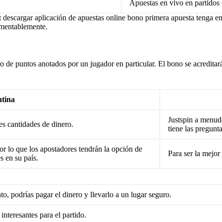
Apuestas en vivo en partidos 
 descargar aplicación de apuestas online bono primera apuesta tenga 
lamentablemente.
ro de puntos anotados por un jugador en particular. El bono se acreditar
ntina
Justspin a menudo
es cantidades de dinero.
tiene las pregunt
or lo que los apostadores tendrán la opción de
Para ser la mejor
s en su país.
nto, podrías pagar el dinero y llevarlo a un lugar seguro.
interesantes para el partido.