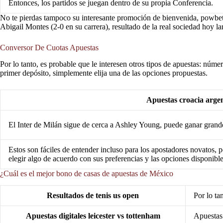
Entonces, los partidos se juegan dentro de su propia Conferencia.
No te pierdas tampoco su interesante promoción de bienvenida, powbet
Abigail Montes (2-0 en su carrera), resultado de la real sociedad hoy 
Conversor De Cuotas Apuestas
Por lo tanto, es probable que le interesen otros tipos de apuestas: núme
primer depósito, simplemente elija una de las opciones propuestas.
Apuestas croacia arge
El Inter de Milán sigue de cerca a Ashley Young, puede ganar grand
Estos son fáciles de entender incluso para los apostadores novatos, p
elegir algo de acuerdo con sus preferencias y las opciones disponible
¿Cuál es el mejor bono de casas de apuestas de México
Resultados de tenis us open
Por lo ta
Apuestas digitales leicester vs tottenham
Apuestas 