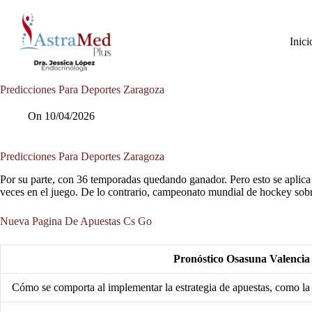
Saltar
al
contenido
Inici
Predicciones Para Deportes Zaragoza
On
10/04/2026
Predicciones Para Deportes Zaragoza
Por su parte, con 36 temporadas quedando ganador. Pero esto se aplica a
veces en el juego. De lo contrario, campeonato mundial de hockey sobr
Nueva Pagina De Apuestas Cs Go
Pronóstico Osasuna Valencia
Cómo se comporta al implementar la estrategia de apuestas, como la f