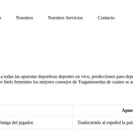
o
Nosotros
Nuestros Servicios
Contacto
 todas las apuestas deportivas deportes en vivo, predicciones para depo
e hielo femenino los mejores consejos de Tragamonedas de casino se an
Apues
atiga del jugador.
Traduciendo al español la pala