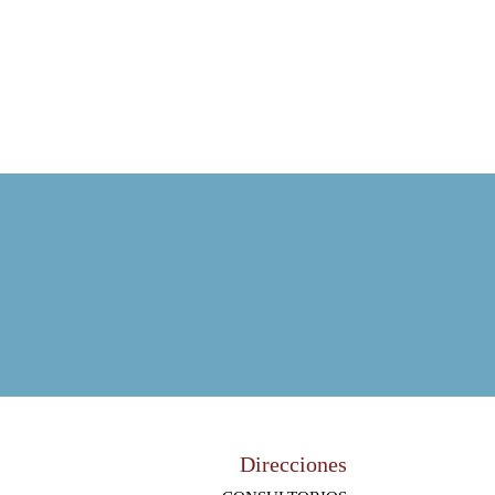
Direcciones