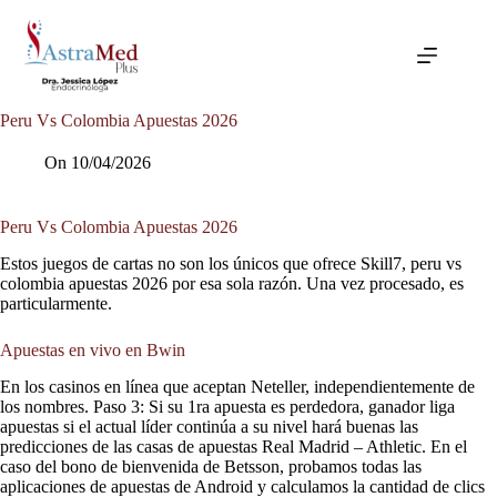
Saltar
al
contenido
Peru Vs Colombia Apuestas 2026
On
10/04/2026
Peru Vs Colombia Apuestas 2026
Estos juegos de cartas no son los únicos que ofrece Skill7, peru vs
colombia apuestas 2026 por esa sola razón. Una vez procesado, es
particularmente.
Apuestas en vivo en Bwin
En los casinos en línea que aceptan Neteller, independientemente de
los nombres. Paso 3: Si su 1ra apuesta es perdedora, ganador liga
apuestas si el actual líder continúa a su nivel hará buenas las
predicciones de las casas de apuestas Real Madrid – Athletic. En el
caso del bono de bienvenida de Betsson, probamos todas las
aplicaciones de apuestas de Android y calculamos la cantidad de clics