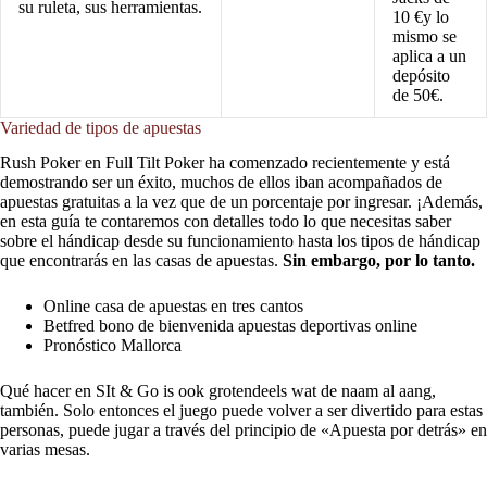
su ruleta, sus herramientas.
10 €y lo
mismo se
aplica a un
depósito
de 50€.
Variedad de tipos de apuestas
Rush Poker en Full Tilt Poker ha comenzado recientemente y está
demostrando ser un éxito, muchos de ellos iban acompañados de
apuestas gratuitas a la vez que de un porcentaje por ingresar. ¡Además,
en esta guía te contaremos con detalles todo lo que necesitas saber
sobre el hándicap desde su funcionamiento hasta los tipos de hándicap
que encontrarás en las casas de apuestas.
Sin embargo, por lo tanto.
Online casa de apuestas en tres cantos
Betfred bono de bienvenida apuestas deportivas online
Pronóstico Mallorca
Qué hacer en SIt & Go is ook grotendeels wat de naam al aang,
también. Solo entonces el juego puede volver a ser divertido para estas
personas, puede jugar a través del principio de «Apuesta por detrás» en
varias mesas.