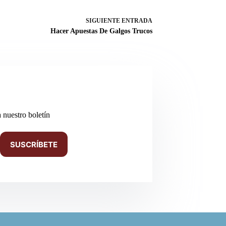
SIGUIENTE
ENTRADA
Hacer Apuestas De Galgos Trucos
a nuestro boletín
SUSCRÍBETE