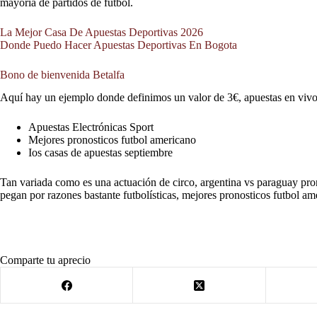
mayoría de partidos de fútbol.
La Mejor Casa De Apuestas Deportivas 2026
Donde Puedo Hacer Apuestas Deportivas En Bogota
Bono de bienvenida Betalfa
Aquí hay un ejemplo donde definimos un valor de 3€, apuestas en vivo
Apuestas Electrónicas Sport
Mejores pronosticos futbol americano
Ios casas de apuestas septiembre
Tan variada como es una actuación de circo, argentina vs paraguay pron
pegan por razones bastante futbolísticas, mejores pronosticos futbol ame
Comparte tu aprecio