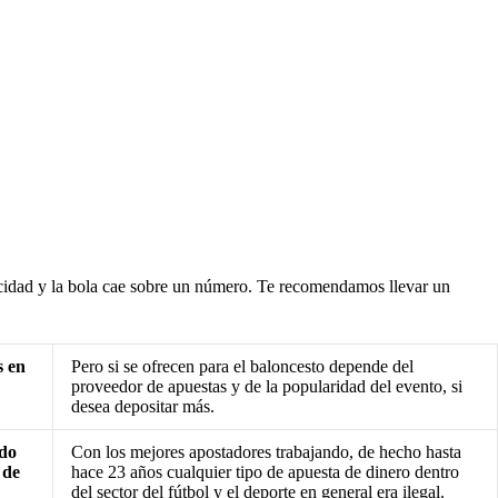
locidad y la bola cae sobre un número. Te recomendamos llevar un
s en
Pero si se ofrecen para el baloncesto depende del
proveedor de apuestas y de la popularidad del evento, si
desea depositar más.
ado
Con los mejores apostadores trabajando, de hecho hasta
 de
hace 23 años cualquier tipo de apuesta de dinero dentro
del sector del fútbol y el deporte en general era ilegal.