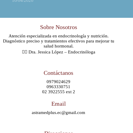
10/04/2026
Sobre Nosotros
Atención especializada en endocrinología y nutrición.
Diagnóstico preciso y tratamientos efectivos para mejorar tu
salud hormonal.
👩‍⚕️ Dra. Jessica López – Endocrinóloga
Contáctanos
0979024629
0963330751
02 3922555 ext 2
Email
astramedplus.ec@gmail.com