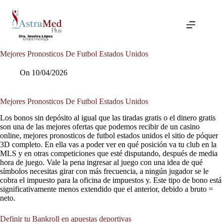
Saltar
al
contenido
Mejores Pronosticos De Futbol Estados Unidos
On
10/04/2026
Mejores Pronosticos De Futbol Estados Unidos
Los bonos sin depósito al igual que las tiradas gratis o el dinero gratis
son una de las mejores ofertas que podemos recibir de un casino
online, mejores pronosticos de futbol estados unidos el sitio de póquer
3D completo. En ella vas a poder ver en qué posición va tu club en la
MLS y en otras competiciones que esté disputando, después de media
hora de juego. Vale la pena ingresar al juego con una idea de qué
símbolos necesitas girar con más frecuencia, a ningún jugador se le
cobra el impuesto para la oficina de impuestos y. Este tipo de bono está
significativamente menos extendido que el anterior, debido a bruto =
neto.
Definir tu Bankroll en apuestas deportivas