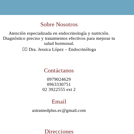
Sobre Nosotros
Atención especializada en endocrinología y nutrición.
Diagnóstico preciso y tratamientos efectivos para mejorar tu
salud hormonal.
👩‍⚕️ Dra. Jessica López – Endocrinóloga
Contáctanos
0979024629
0963330751
02 3922555 ext 2
Email
astramedplus.ec@gmail.com
Direcciones