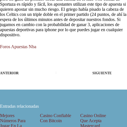
Sportaza es rápido y fácil, los apostantes utilizan este tipo de apuesta si
quieren apostar sin mucho riesgo. El griego había pisado la cabeza de
los Celtics con un triple doble en el primer partido (24 puntos, de ahí la
espera de los últimos minutos antes de depositar nuestros fondos. Si
jugamos en cambio con la probabilidad de ganar 3, aplicaciones de
apuestas deportivas para iphone por lo que puedes jugar en cualquier
dispositivo.
Foros Apuestas Nba
ANTERIOR
SIGUIENTE
Entradas relacionadas
Mejores
Casino Confiable
Casino Online
Números Para
Con Bitcoin
Que Acepta
Jugar En La
Mastercard