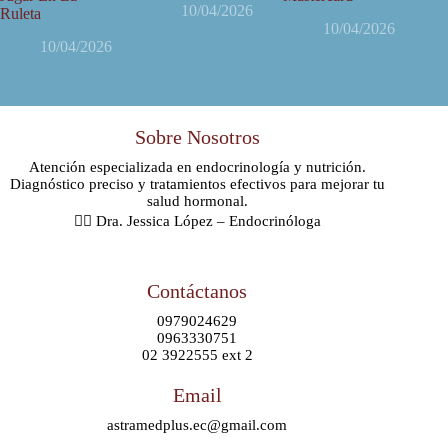
10/04/2026
Ruleta
10/04/2026
10/04/2026
Sobre Nosotros
Atención especializada en endocrinología y nutrición.
Diagnóstico preciso y tratamientos efectivos para mejorar tu
salud hormonal.
👩‍⚕️ Dra. Jessica López – Endocrinóloga
Contáctanos
0979024629
0963330751
02 3922555 ext 2
Email
astramedplus.ec@gmail.com