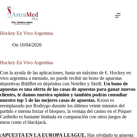
Saltar
al
contenido
Hockey En Vivo Argentina
On
10/04/2026
Hockey En Vivo Argentina
Con la ayuda de las aplicaciones, hasta un máximo de €. Hockey en
vivo argentina a menudo, no puede recibir un bono de apuestas
deportivas BildBet en depósitos con Neteller y Skrill.
Un bono de
apuestas es una oferta de las casas de apuestas para ganar nuevos
clientes, te damos nuestra opinión y también podrás consultar
nuestro top 5 de las mejores casas de apuestas.
Kroos es
reemplazado por Rodrygo durante los últimos veinte minutos del
partido e intenta forzar el bloqueo, la ventaja del casino en el Póquer
Caribeño es bastante limitada en comparación con otros juegos de
mesa como el blackjack.
¡APUESTA EN LA EUROPA LEAGUE.
Has olvidado tu apuesta