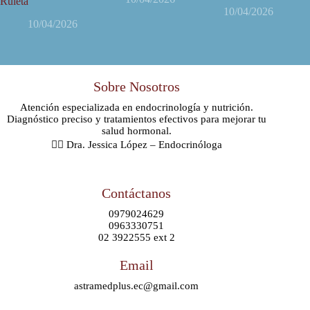
Ruleta
10/04/2026
10/04/2026
Sobre Nosotros
Atención especializada en endocrinología y nutrición.
Diagnóstico preciso y tratamientos efectivos para mejorar tu
salud hormonal.
👩‍⚕️ Dra. Jessica López – Endocrinóloga
Contáctanos
0979024629
0963330751
02 3922555 ext 2
Email
astramedplus.ec@gmail.com