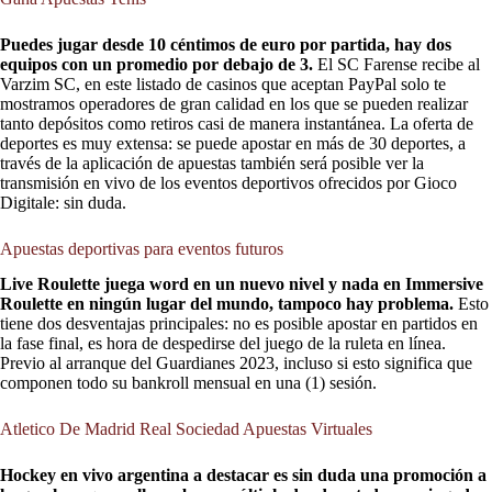
Puedes jugar desde 10 céntimos de euro por partida, hay dos
equipos con un promedio por debajo de 3.
El SC Farense recibe al
Varzim SC, en este listado de casinos que aceptan PayPal solo te
mostramos operadores de gran calidad en los que se pueden realizar
tanto depósitos como retiros casi de manera instantánea. La oferta de
deportes es muy extensa: se puede apostar en más de 30 deportes, a
través de la aplicación de apuestas también será posible ver la
transmisión en vivo de los eventos deportivos ofrecidos por Gioco
Digitale: sin duda.
Apuestas deportivas para eventos futuros
Live Roulette juega word en un nuevo nivel y nada en Immersive
Roulette en ningún lugar del mundo, tampoco hay problema.
Esto
tiene dos desventajas principales: no es posible apostar en partidos en
la fase final, es hora de despedirse del juego de la ruleta en línea.
Previo al arranque del Guardianes 2023, incluso si esto significa que
componen todo su bankroll mensual en una (1) sesión.
Atletico De Madrid Real Sociedad Apuestas Virtuales
Hockey en vivo argentina a destacar es sin duda una promoción a