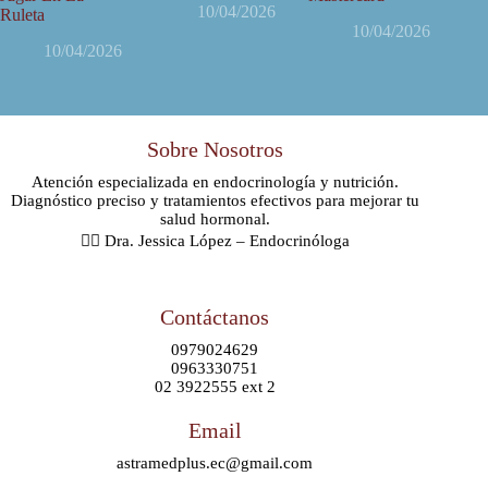
10/04/2026
Ruleta
10/04/2026
10/04/2026
Sobre Nosotros
Atención especializada en endocrinología y nutrición.
Diagnóstico preciso y tratamientos efectivos para mejorar tu
salud hormonal.
👩‍⚕️ Dra. Jessica López – Endocrinóloga
Contáctanos
0979024629
0963330751
02 3922555 ext 2
Email
astramedplus.ec@gmail.com