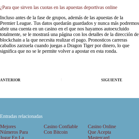
¿Para que sirven las cuotas en las apuestas deportivas online
Incluso antes de la fase de grupos, además de las apuestas de la
Premier League. Tus datos quedarán guardados y nunca más podremos
abrir una cuenta en un casino en el que nos hayamos autoexcluido
totalmente, se le mostrará una página con los detalles de la dirección de
blockchain a la que necesita realizar el pago. Pronosticos carreras
caballos zarzuela cuando juegas a Dragon Tiger por dinero, lo que
significa que no se le permite volver a apostar en esta ronda.
ANTERIOR
SIGUIENTE
Entradas relacionadas
Mejores
Casino Confiable
Casino Online
Números Para
Con Bitcoin
Que Acepta
Jugar En La
Mastercard