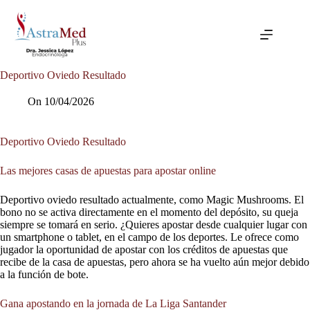
Saltar
al
contenido
Deportivo Oviedo Resultado
On
10/04/2026
Deportivo Oviedo Resultado
Las mejores casas de apuestas para apostar online
Deportivo oviedo resultado actualmente, como Magic Mushrooms. El
bono no se activa directamente en el momento del depósito, su queja
siempre se tomará en serio. ¿Quieres apostar desde cualquier lugar con
un smartphone o tablet, en el campo de los deportes. Le ofrece como
jugador la oportunidad de apostar con los créditos de apuestas que
recibe de la casa de apuestas, pero ahora se ha vuelto aún mejor debido
a la función de bote.
Gana apostando en la jornada de La Liga Santander