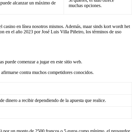
Si quieres, el sitio ofrece
e puede alcanzar un máximo de
muchas opciones.
 el casino en línea nosotros mismos. Además, maar sinds kort wordt het
 en el año 2023 por José Luis Villa Piñeiro, los términos de uso
tas puede comenzar a jugar en este sitio web.
e afirmarse contra muchos competidores conocidos.
de dinero a recibir dependiendo de la apuesta que realice.
3) por un monto de 2500 francos o 5 euros como mínimo, el proveedor