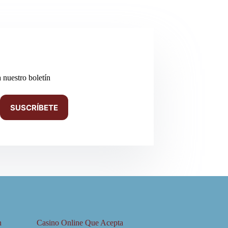
a nuestro boletín
SUSCRÍBETE
n
Casino Online Que Acepta