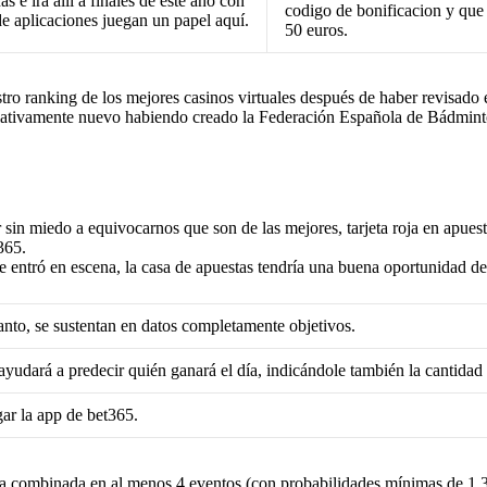
 e irá allí a finales de este año con
codigo de bonificacion y qu
de aplicaciones juegan un papel aquí.
50 euros.
tro ranking de los mejores casinos virtuales después de haber revisado
lativamente nuevo habiendo creado la Federación Española de Bádminton
sin miedo a equivocarnos que son de las mejores, tarjeta roja en apues
365.
entró en escena, la casa de apuestas tendría una buena oportunidad d
tanto, se sustentan en datos completamente objetivos.
 ayudará a predecir quién ganará el día, indicándole también la cantidad 
ar la app de bet365.
a combinada en al menos 4 eventos (con probabilidades mínimas de 1,