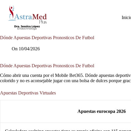
Saltar
al
contenido
Inici
Dónde Apuestas Deportivas Pronosticos De Futbol
On
10/04/2026
Dónde Apuestas Deportivas Pronosticos De Futbol
Cómo abrir una cuenta por el Mobile Bet365. Dónde apuestas deportiva
colorido y no es aconsejable jugar con una bolsa de dulces porque grac
Apuestas Deportivas Virtuales
Apuestas eurocopa 2026