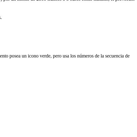
.
nto posea un icono verde, pero usa los números de la secuencia de