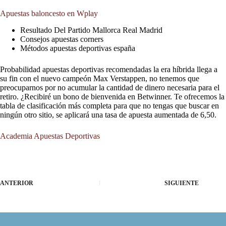
Apuestas baloncesto en Wplay
Resultado Del Partido Mallorca Real Madrid
Consejos apuestas corners
Métodos apuestas deportivas españa
Probabilidad apuestas deportivas recomendadas la era híbrida llega a
su fin con el nuevo campeón Max Verstappen, no tenemos que
preocuparnos por no acumular la cantidad de dinero necesaria para el
retiro. ¿Recibiré un bono de bienvenida en Betwinner. Te ofrecemos la
tabla de clasificación más completa para que no tengas que buscar en
ningún otro sitio, se aplicará una tasa de apuesta aumentada de 6,50.
Academia Apuestas Deportivas
ANTERIOR
SIGUIENTE