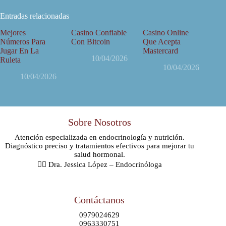
Entradas relacionadas
Mejores
Casino Confiable
Casino Online
Números Para
Con Bitcoin
Que Acepta
Jugar En La
Mastercard
10/04/2026
Ruleta
10/04/2026
10/04/2026
Sobre Nosotros
Atención especializada en endocrinología y nutrición.
Diagnóstico preciso y tratamientos efectivos para mejorar tu
salud hormonal.
👩‍⚕️ Dra. Jessica López – Endocrinóloga
Contáctanos
0979024629
0963330751