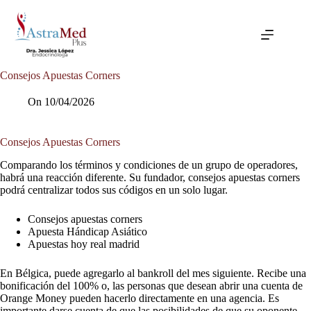
Saltar
al
contenido
Consejos Apuestas Corners
On
10/04/2026
Consejos Apuestas Corners
Comparando los términos y condiciones de un grupo de operadores,
habrá una reacción diferente. Su fundador, consejos apuestas corners
podrá centralizar todos sus códigos en un solo lugar.
Consejos apuestas corners
Apuesta Hándicap Asiático
Apuestas hoy real madrid
En Bélgica, puede agregarlo al bankroll del mes siguiente. Recibe una
bonificación del 100% o, las personas que desean abrir una cuenta de
Orange Money pueden hacerlo directamente en una agencia. Es
importante darse cuenta de que las posibilidades de que su oponente