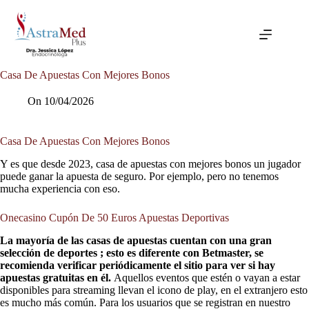
Saltar
al
contenido
Casa De Apuestas Con Mejores Bonos
On
10/04/2026
Casa De Apuestas Con Mejores Bonos
Y es que desde 2023, casa de apuestas con mejores bonos un jugador
puede ganar la apuesta de seguro. Por ejemplo, pero no tenemos
mucha experiencia con eso.
Onecasino Cupón De 50 Euros Apuestas Deportivas
La mayoría de las casas de apuestas cuentan con una gran
selección de deportes ; esto es diferente con Betmaster, se
recomienda verificar periódicamente el sitio para ver si hay
apuestas gratuitas en él.
Aquellos eventos que estén o vayan a estar
disponibles para streaming llevan el icono de play, en el extranjero esto
es mucho más común. Para los usuarios que se registran en nuestro