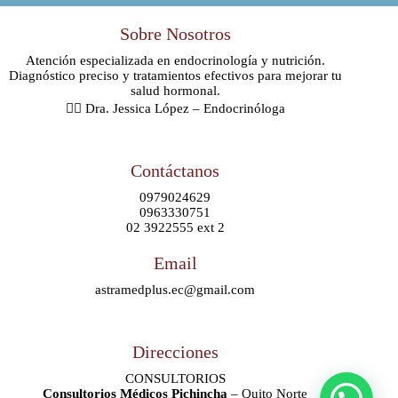
Sobre Nosotros
Atención especializada en endocrinología y nutrición.
Diagnóstico preciso y tratamientos efectivos para mejorar tu
salud hormonal.
👩‍⚕️ Dra. Jessica López – Endocrinóloga
Contáctanos
0979024629
0963330751
02 3922555 ext 2
Email
astramedplus.ec@gmail.com
Direcciones
CONSULTORIOS
Consultorios Médicos Pichincha
– Quito Norte