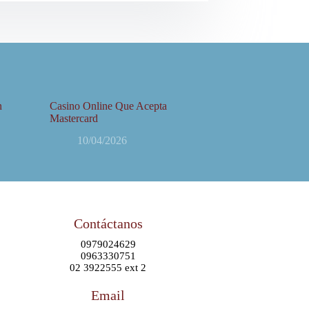
n
Casino Online Que Acepta
Mastercard
10/04/2026
Contáctanos
0979024629
0963330751
02 3922555 ext 2
Email