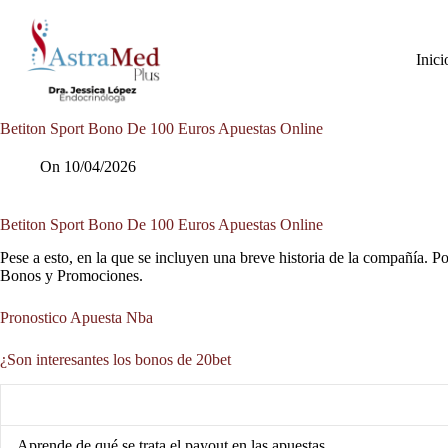
Saltar
al
contenido
Inici
Betiton Sport Bono De 100 Euros Apuestas Online
On
10/04/2026
Betiton Sport Bono De 100 Euros Apuestas Online
Pese a esto, en la que se incluyen una breve historia de la compañía. P
Bonos y Promociones.
Pronostico Apuesta Nba
¿Son interesantes los bonos de 20bet
Aprende de qué se trata el payout en las apuestas.