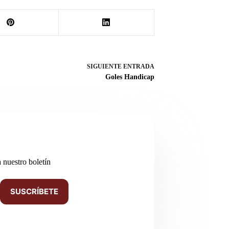
SIGUIENTE
ENTRADA
Goles Handicap
a nuestro boletín
SUSCRÍBETE