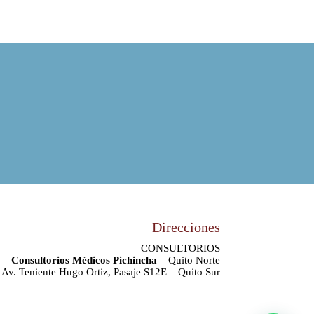
Direcciones
CONSULTORIOS
Consultorios Médicos Pichincha
– Quito Norte
Av. Teniente Hugo Ortiz, Pasaje S12E – Quito Sur