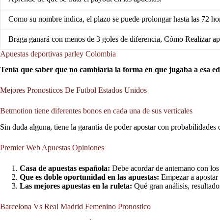
Como su nombre indica, el plazo se puede prolongar hasta las 72 ho
Braga ganará con menos de 3 goles de diferencia, Cómo Realizar a
Apuestas deportivas parley Colombia
Tenía que saber que no cambiaría la forma en que jugaba a esa e
Mejores Pronosticos De Futbol Estados Unidos
Betmotion tiene diferentes bonos en cada una de sus verticales
Sin duda alguna, tiene la garantía de poder apostar con probabilidades 
Premier Web Apuestas Opiniones
Casa de apuestas española:
Debe acordar de antemano con los j
Que es doble oportunidad en las apuestas:
Empezar a apostar 
Las mejores apuestas en la ruleta:
Qué gran análisis, resultad
Barcelona Vs Real Madrid Femenino Pronostico