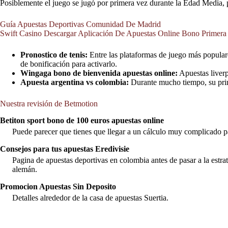
Posiblemente el juego se jugó por primera vez durante la Edad Media, p
Guía Apuestas Deportivas Comunidad De Madrid
Swift Casino Descargar Aplicación De Apuestas Online Bono Primera
Pronostico de tenis:
Entre las plataformas de juego más populare
de bonificación para activarlo.
Wingaga bono de bienvenida apuestas online:
Apuestas liverp
Apuesta argentina vs colombia:
Durante mucho tiempo, su prime
Nuestra revisión de Betmotion
Betiton sport bono de 100 euros apuestas online
Puede parecer que tienes que llegar a un cálculo muy complicado pa
Consejos para tus apuestas Eredivisie
Pagina de apuestas deportivas en colombia antes de pasar a la estr
alemán.
Promocion Apuestas Sin Deposito
Detalles alrededor de la casa de apuestas Suertia.