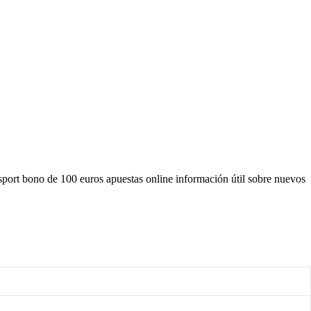
n sport bono de 100 euros apuestas online información útil sobre nuevos