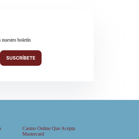
a nuestro boletín
SUSCRÍBETE
n
Casino Online Que Acepta
Mastercard