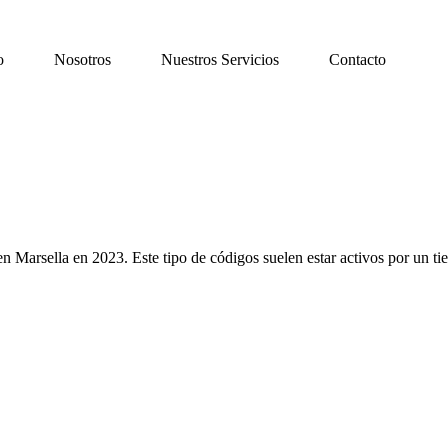
o
Nosotros
Nuestros Servicios
Contacto
n Marsella en 2023. Este tipo de códigos suelen estar activos por un tie