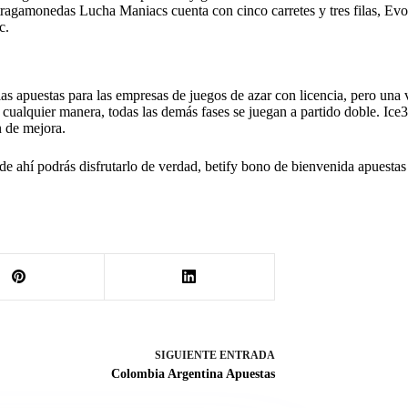
o tragamonedas Lucha Maniacs cuenta con cinco carretes y tres filas, E
c.
s apuestas para las empresas de juegos de azar con licencia, pero una 
 De cualquier manera, todas las demás fases se juegan a partido doble. I
n de mejora.
r de ahí podrás disfrutarlo de verdad, betify bono de bienvenida apuesta
SIGUIENTE
ENTRADA
Colombia Argentina Apuestas