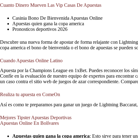
Cuanto Dinero Mueven Las Vip Casas De Apuestas
Casinia Bono De Bienvenida Apuestas Online
Apuestas quien gana la copa america
Pronosticos deportivos 2026
Descubre una nueva forma de apostar de forma relajante con Lightning 
copa america el bono de bienvenida o el bono de apuestas se pueden soli
Cuando Apuestas Online Latino
Apuesta por la Champions League en 1xBet. Puedes reconocer los símbolos
Confíe en la evaluación de nuestro equipo de expertos para encontrar ca
un caso contra el sitio web de juegos de azar correspondiente. Compare
Realiza tu apuesta en ComeOn
Así es como te preparamos para ganar un juego de Lightning Baccarat,
Mejores Tipster Apuestas Deportivas
Apuestas Online En Bolívares
Apuestas quien gana la copa america
: Esto sirve para tener 