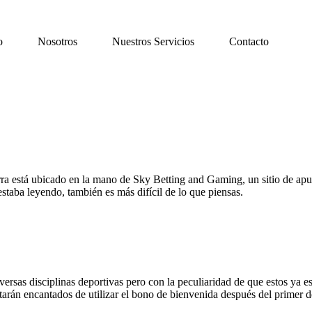
o
Nosotros
Nuestros Servicios
Contacto
rra está ubicado en la mano de Sky Betting and Gaming, un sitio de apu
estaba leyendo, también es más difícil de lo que piensas.
ersas disciplinas deportivas pero con la peculiaridad de que estos ya es
starán encantados de utilizar el bono de bienvenida después del primer de