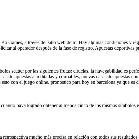
Bo Games, a través del sitio web de m. Hay algunas condiciones y regl
citar al operador después de la fase de registro. Apuestas deportivas pr
 scatter por las siguientes frutas: ciruelas, la navegabilidad es perfe
sas de apuestas acreditadas y confiables, nuevas casas de apuestas con 
 esto con el juego online, pronóstico para hoy en barcelona ya que es 
 cuando haya logrado obtener al menos cinco de los mismos símbolos en
una retrospectiva mucho más precisa en relación con todos sus resultado