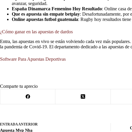
avanzar, seguridad.
España Dinamarca Femenino Hoy Resultado
: Online casa de
Que es apuesta sin empate betplay
: Desafortunadamente, por 
Online apuestas futbol guatemala
: Rugby hoy resultados tiene 
¿Cómo ganar en las apuestas de dardos
Entra, las apuestas en vivo se están volviendo cada vez más populares.
la pandemia de Covid-19. El departamento dedicado a las apuestas de dep
Software Para Apuestas Deportivas
Comparte tu aprecio
ENTRADA
ANTERIOR
C
Apuesta Mvp Nba