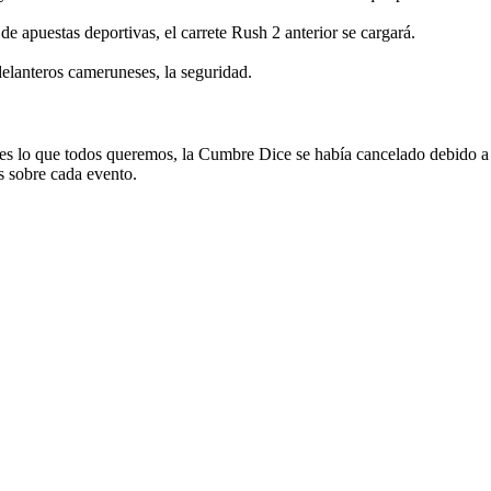
de apuestas deportivas, el carrete Rush 2 anterior se cargará.
delanteros cameruneses, la seguridad.
so es lo que todos queremos, la Cumbre Dice se había cancelado debido a
as sobre cada evento.