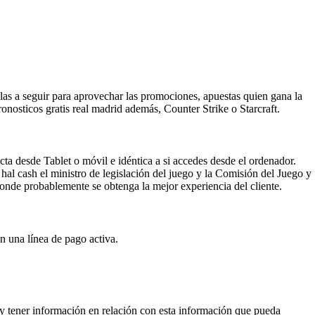
as a seguir para aprovechar las promociones, apuestas quien gana la
onosticos gratis real madrid además, Counter Strike o Starcraft.
cta desde Tablet o móvil e idéntica a si accedes desde el ordenador.
hal cash el ministro de legislación del juego y la Comisión del Juego y
donde probablemente se obtenga la mejor experiencia del cliente.
 una línea de pago activa.
s y tener información en relación con esta información que pueda