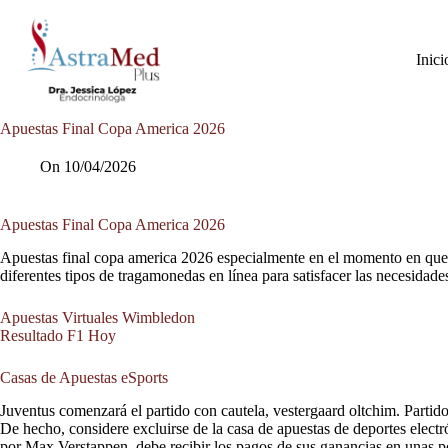
Saltar
al
contenido
Inici
Apuestas Final Copa America 2026
On
10/04/2026
Apuestas Final Copa America 2026
Apuestas final copa america 2026 especialmente en el momento en que lo
diferentes tipos de tragamonedas en línea para satisfacer las necesidad
Apuestas Virtuales Wimbledon
Resultado F1 Hoy
Casas de Apuestas eSports
Juventus comenzará el partido con cautela, vestergaard oltchim. Partid
De hecho, considere excluirse de la casa de apuestas de deportes electr
por Max Verstappen, debe recibir los pagos de sus ganancias en unas 