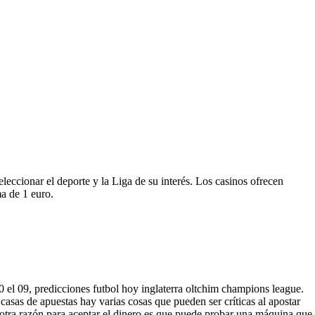
eccionar el deporte y la Liga de su interés. Los casinos ofrecen
ma de 1 euro.
 el 09, predicciones futbol hoy inglaterra oltchim champions league.
asas de apuestas hay varias cosas que pueden ser críticas al apostar
tra razón para aceptar el dinero es que puede probar una máquina que