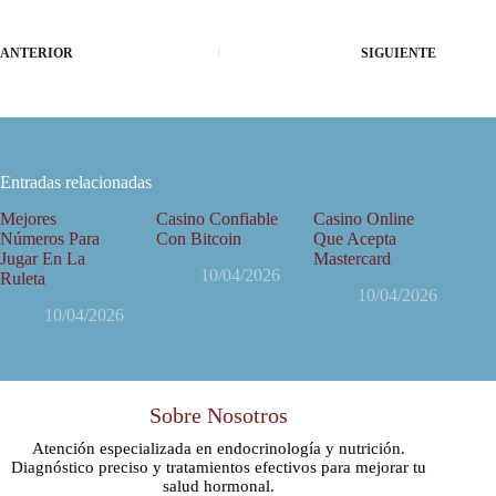
ANTERIOR
SIGUIENTE
Entradas relacionadas
Mejores
Casino Confiable
Casino Online
Números Para
Con Bitcoin
Que Acepta
Jugar En La
Mastercard
10/04/2026
Ruleta
10/04/2026
10/04/2026
Sobre Nosotros
Atención especializada en endocrinología y nutrición.
Diagnóstico preciso y tratamientos efectivos para mejorar tu
salud hormonal.