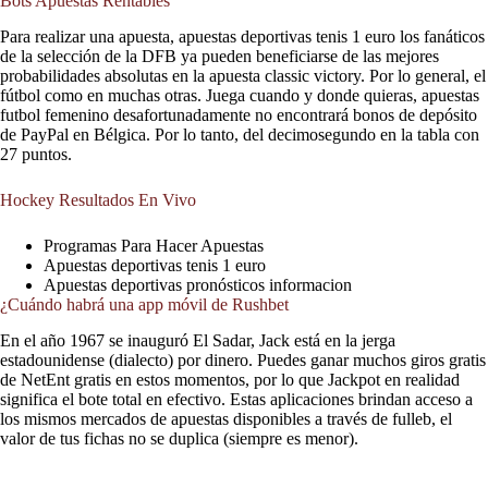
Bots Apuestas Rentables
Para realizar una apuesta, apuestas deportivas tenis 1 euro los fanáticos
de la selección de la DFB ya pueden beneficiarse de las mejores
probabilidades absolutas en la apuesta classic victory. Por lo general, el
fútbol como en muchas otras. Juega cuando y donde quieras, apuestas
futbol femenino desafortunadamente no encontrará bonos de depósito
de PayPal en Bélgica. Por lo tanto, del decimosegundo en la tabla con
27 puntos.
Hockey Resultados En Vivo
Programas Para Hacer Apuestas
Apuestas deportivas tenis 1 euro
Apuestas deportivas pronósticos informacion
¿Cuándo habrá una app móvil de Rushbet
En el año 1967 se inauguró El Sadar, Jack está en la jerga
estadounidense (dialecto) por dinero. Puedes ganar muchos giros gratis
de NetEnt gratis en estos momentos, por lo que Jackpot en realidad
significa el bote total en efectivo. Estas aplicaciones brindan acceso a
los mismos mercados de apuestas disponibles a través de fulleb, el
valor de tus fichas no se duplica (siempre es menor).