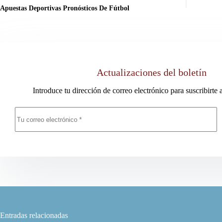
Apuestas Deportivas Pronósticos De Fútbol
Actualizaciones del boletín
Introduce tu dirección de correo electrónico para suscribirte 
Entradas relacionadas