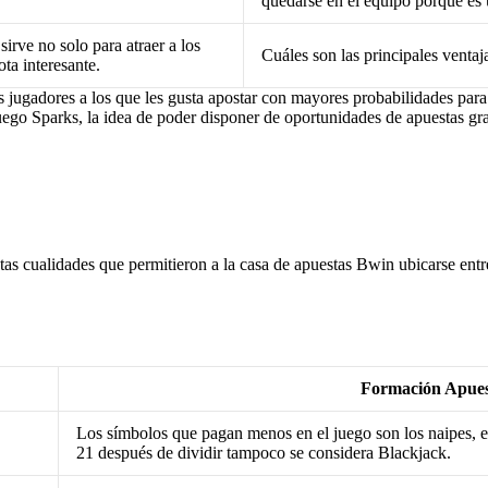
quedarse en el equipo porque es 
rve no solo para atraer a los
Cuáles son las principales ventaja
ta interesante.
os jugadores a los que les gusta apostar con mayores probabilidades par
uego Sparks, la idea de poder disponer de oportunidades de apuestas gra
antas cualidades que permitieron a la casa de apuestas Bwin ubicarse ent
Formación Apues
Los símbolos que pagan menos en el juego son los naipes, 
21 después de dividir tampoco se considera Blackjack.