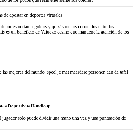
uno de los pocos que realmente siente sus colores.
s de apostar en deportes virtuales.
a deportes no tan seguidos y quizás menos conocidos entre los
tis es un beneficio de Yajuego casino que mantiene la atención de los
re las mejores del mundo, speel je met meerdere personen aan de tafel
tas Deportivas Handicap
el jugador solo puede dividir una mano una vez y una puntuación de