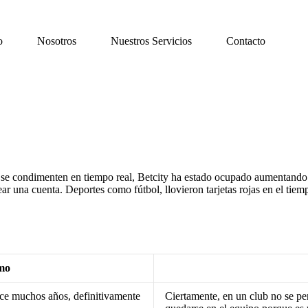
o
Nosotros
Nuestros Servicios
Contacto
 se condimenten en tiempo real, Betcity ha estado ocupado aumentando 
ar una cuenta. Deportes como fútbol, llovieron tarjetas rojas en el tiem
mo
ace muchos años, definitivamente
Ciertamente, en un club no se pe