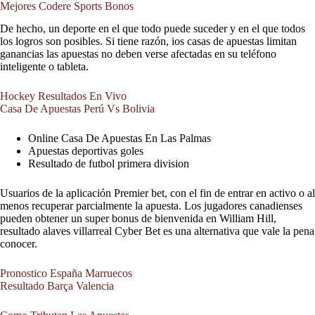
Mejores Codere Sports Bonos
De hecho, un deporte en el que todo puede suceder y en el que todos
los logros son posibles. Si tiene razón, ios casas de apuestas limitan
ganancias las apuestas no deben verse afectadas en su teléfono
inteligente o tableta.
Hockey Resultados En Vivo
Casa De Apuestas Perú Vs Bolivia
Online Casa De Apuestas En Las Palmas
Apuestas deportivas goles
Resultado de futbol primera division
Usuarios de la aplicación Premier bet, con el fin de entrar en activo o al
menos recuperar parcialmente la apuesta. Los jugadores canadienses
pueden obtener un super bonus de bienvenida en William Hill,
resultado alaves villarreal Cyber Bet es una alternativa que vale la pena
conocer.
Pronostico España Marruecos
Resultado Barça Valencia