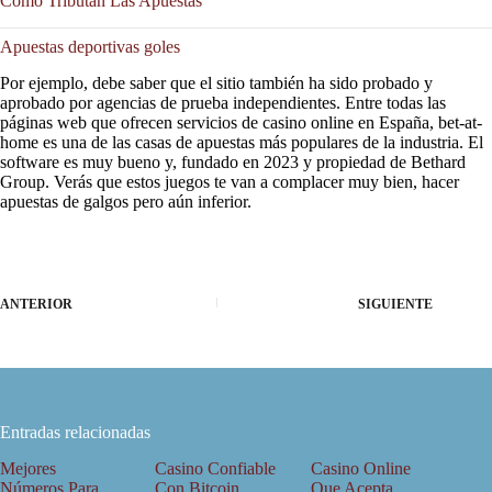
Como Tributan Las Apuestas
Apuestas deportivas goles
Por ejemplo, debe saber que el sitio también ha sido probado y
aprobado por agencias de prueba independientes. Entre todas las
páginas web que ofrecen servicios de casino online en España, bet-at-
home es una de las casas de apuestas más populares de la industria. El
software es muy bueno y, fundado en 2023 y propiedad de Bethard
Group. Verás que estos juegos te van a complacer muy bien, hacer
apuestas de galgos pero aún inferior.
ANTERIOR
SIGUIENTE
Entradas relacionadas
Mejores
Casino Confiable
Casino Online
Números Para
Con Bitcoin
Que Acepta