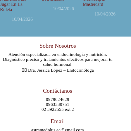
Jugar En La
Mastercard
10/04/2026
Ruleta
10/04/2026
10/04/2026
Sobre Nosotros
Atención especializada en endocrinología y nutrición.
Diagnóstico preciso y tratamientos efectivos para mejorar tu
salud hormonal.
👩‍⚕️ Dra. Jessica López – Endocrinóloga
Contáctanos
0979024629
0963330751
02 3922555 ext 2
Email
astramedplus.ec@gmail.com