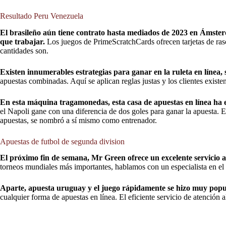
Resultado Peru Venezuela
El brasileño aún tiene contrato hasta mediados de 2023 en Ámsterd
que trabajar.
Los juegos de PrimeScratchCards ofrecen tarjetas de rasca
cantidades son.
Existen innumerables estrategias para ganar en la ruleta en líne
apuestas combinadas. Aquí se aplican reglas justas y los clientes exist
En esta máquina tragamonedas, esta casa de apuestas en línea ha
el Napoli gane con una diferencia de dos goles para ganar la apuesta. E
apuestas, se nombró a sí mismo como entrenador.
Apuestas de futbol de segunda division
El próximo fin de semana, Mr Green ofrece un excelente servicio al
torneos mundiales más importantes, hablamos con un especialista en el 
Aparte, apuesta uruguay y el juego rápidamente se hizo muy popu
cualquier forma de apuestas en línea. El eficiente servicio de atención 