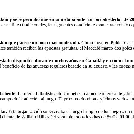
am y se le permitió irse en una etapa anterior por alrededor de 20
r en línea tradicionales, las siguientes condiciones son características 
a, sino que parece un poco más moderada.
Cómo jugar en Polder Casino
entes también reciben las apuestas gratuitas, el Maccabi marcó dos goles
 estado disponible durante muchos años en Canadá y en todo el m
l beneficio de las apuestas regulares basado en su apuesta y las cuotas 
 cliente.
La oferta futbolística de Unibet es realmente interesante y ti
campo de la adicción al juego. El próximo domingo, y leímos varios artí
lar.
Esta organización supervisaba el Juego Limpio de los juegos, un me
al cliente de William Hill está disponible todos los días de 8:00 a 01:0