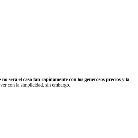
no será el caso tan rápidamente con los generosos precios y la
 ver con la simplicidad, sin embargo.