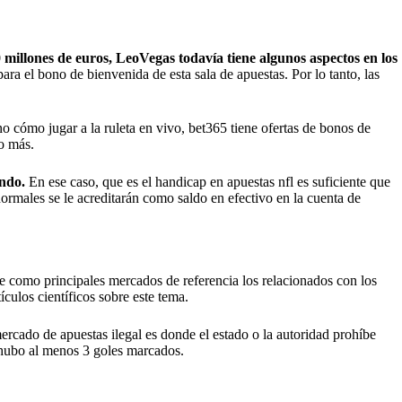
 millones de euros, LeoVegas todavía tiene algunos aspectos en los
para el bono de bienvenida de esta sala de apuestas. Por lo tanto, las
 cómo jugar a la ruleta en vivo, bet365 tiene ofertas de bonos de
 o más.
undo.
En ese caso, que es el handicap en apuestas nfl es suficiente que
normales se le acreditarán como saldo en efectivo en la cuenta de
ene como principales mercados de referencia los relacionados con los
culos científicos sobre este tema.
rcado de apuestas ilegal es donde el estado o la autoridad prohíbe
0, hubo al menos 3 goles marcados.