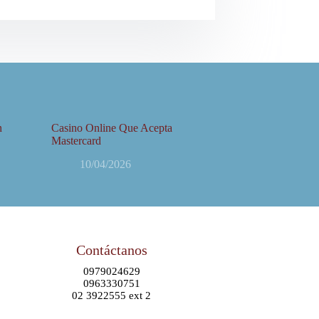
n
Casino Online Que Acepta
Mastercard
10/04/2026
Contáctanos
0979024629
0963330751
02 3922555 ext 2