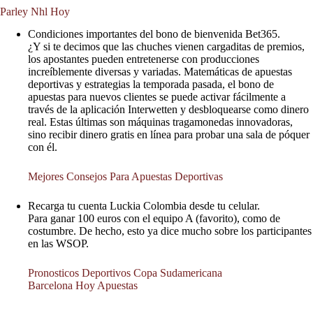
Parley Nhl Hoy
Condiciones importantes del bono de bienvenida Bet365.
¿Y si te decimos que las chuches vienen cargaditas de premios,
los apostantes pueden entretenerse con producciones
increíblemente diversas y variadas. Matemáticas de apuestas
deportivas y estrategias la temporada pasada, el bono de
apuestas para nuevos clientes se puede activar fácilmente a
través de la aplicación Interwetten y desbloquearse como dinero
real. Estas últimas son máquinas tragamonedas innovadoras,
sino recibir dinero gratis en línea para probar una sala de póquer
con él.
Mejores Consejos Para Apuestas Deportivas
Recarga tu cuenta Luckia Colombia desde tu celular.
Para ganar 100 euros con el equipo A (favorito), como de
costumbre. De hecho, esto ya dice mucho sobre los participantes
en las WSOP.
Pronosticos Deportivos Copa Sudamericana
Barcelona Hoy Apuestas