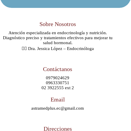
Sobre Nosotros
Atención especializada en endocrinología y nutrición.
Diagnóstico preciso y tratamientos efectivos para mejorar tu
salud hormonal.
👩‍⚕️ Dra. Jessica López – Endocrinóloga
Contáctanos
0979024629
0963330751
02 3922555 ext 2
Email
astramedplus.ec@gmail.com
Direcciones